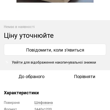
Немає в наявності
Ціну уточнюйте
Повідомити, коли з'явиться
Увійти
для відображення накопичувальної знижки
%
До обраного
Порівняти
Характеристики
Поверхня
Шліфована
Формат
2440x1220