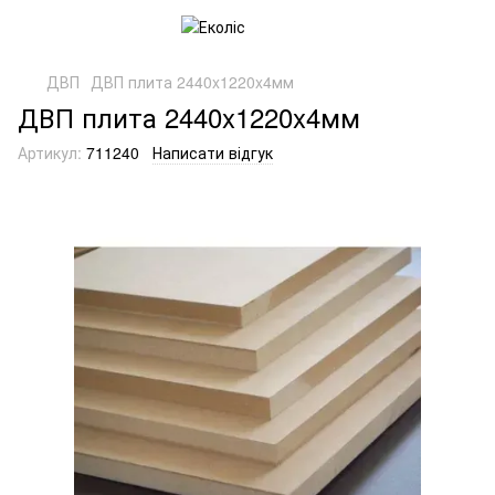
ДВП
ДВП плита 2440x1220x4мм
ДВП плита 2440x1220x4мм
Артикул:
711240
Написати відгук