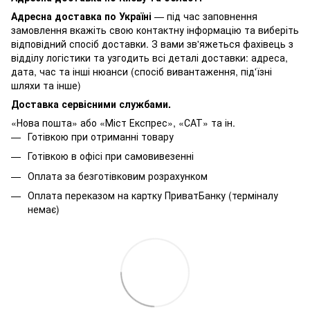
Адресна доставка по Україні
— під час заповнення
замовлення вкажіть свою контактну інформацію та виберіть
відповідний спосіб доставки. З вами зв'яжеться фахівець з
відділу логістики та узгодить всі деталі доставки: адреса,
дата, час та інші нюанси (спосіб вивантаження, під'їзні
шляхи та інше)
Доставка сервісними службами.
«Нова пошта» або «Міст Експрес», «САТ» та ін.
Готівкою при отриманні товару
Готівкою в офісі при самовивезенні
Оплата за безготівковим розрахунком
Оплата переказом на картку ПриватБанку (терміналу
немає)