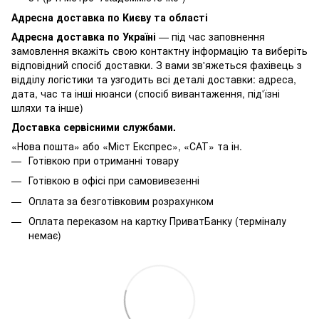
Адресна доставка по Києву та області
Адресна доставка по Україні
— під час заповнення
замовлення вкажіть свою контактну інформацію та виберіть
відповідний спосіб доставки. З вами зв'яжеться фахівець з
відділу логістики та узгодить всі деталі доставки: адреса,
дата, час та інші нюанси (спосіб вивантаження, під'їзні
шляхи та інше)
Доставка сервісними службами.
«Нова пошта» або «Міст Експрес», «САТ» та ін.
Готівкою при отриманні товару
Готівкою в офісі при самовивезенні
Оплата за безготівковим розрахунком
Оплата переказом на картку ПриватБанку (терміналу
немає)