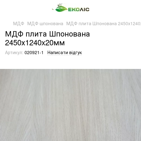
МДФ
МДФ шпонована
МДФ плита Шпонована 2450х124
МДФ плита Шпонована
2450х1240x20мм
Артикул:
020921-1
Написати відгук