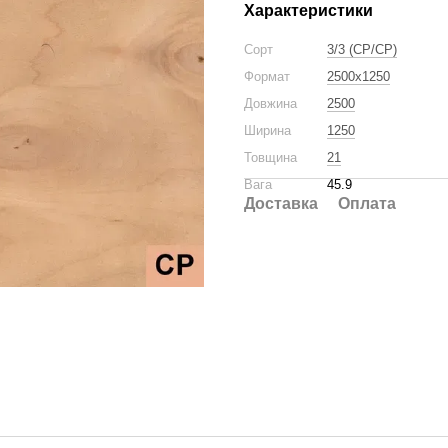
Характеристики
Сорт
3/3 (CP/CP)
Формат
2500x1250
Довжина
2500
Ширина
1250
Товщина
21
Вага
45.9
Доставка
Оплата