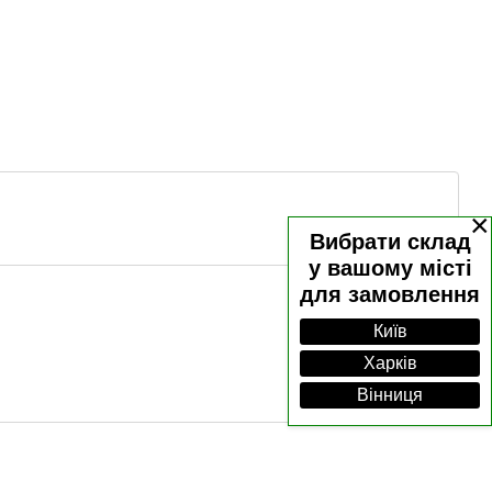
×
Вибрати склад
у вашому місті
для замовлення
Київ
Харків
Вінниця