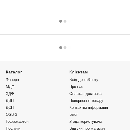
Каталог
Клієнтам
Фанера
Вхід до кабінету
МДФ
Про нас
ХДФ
Оплата і доставка
ДВП
Повернення товару
ДСП
Контактна інформація
OSB-3
Блог
Гофрокартон
Угода користувача
Послуги
Відгуки про магазин