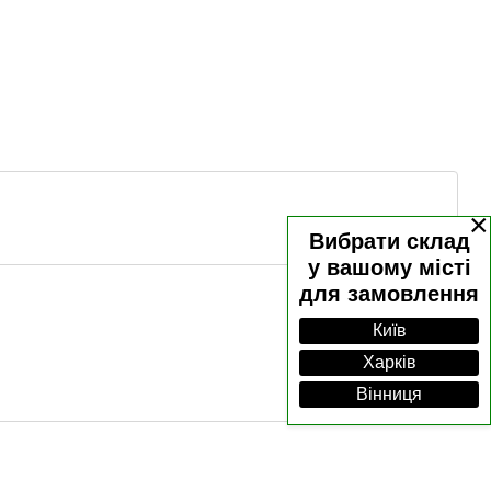
×
Вибрати склад
у вашому місті
для замовлення
Київ
Харків
Вінниця