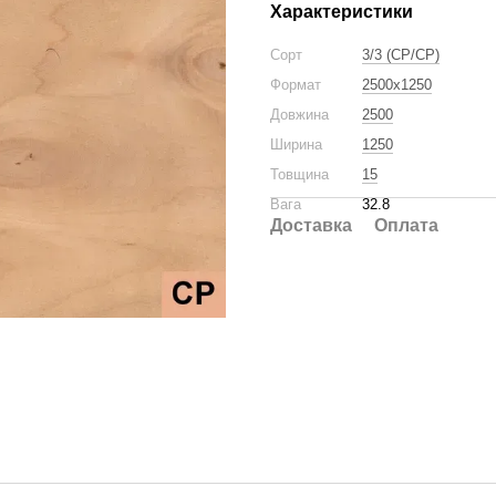
Характеристики
Сорт
3/3 (CP/CP)
Формат
2500x1250
Довжина
2500
Ширина
1250
Товщина
15
Вага
32.8
Доставка
Оплата