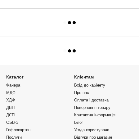
Каталог
Клієнтам
Фанера
Вхід до кабінету
МДФ
Про нас
ХДФ
Оплата і доставка
ДВП
Повернення товару
ДСП
Контактна інформація
OSB-3
Блог
Гофрокартон
Угода користувача
Послуги
Відгуки про магазин