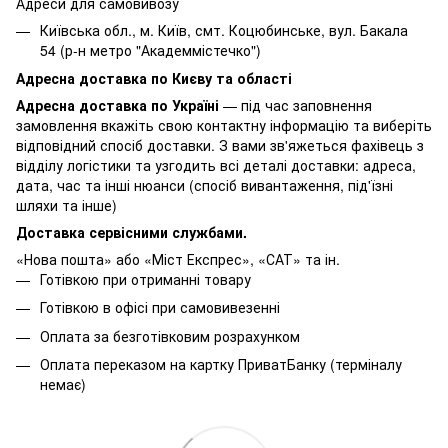
Адреси для самовивозу
Київська обл., м. Київ, смт. Коцюбинське, вул. Бакала
54 (р-н метро "Академмістечко")
Адресна доставка по Києву та області
Адресна доставка по Україні
— під час заповнення
замовлення вкажіть свою контактну інформацію та виберіть
відповідний спосіб доставки. З вами зв'яжеться фахівець з
відділу логістики та узгодить всі деталі доставки: адреса,
дата, час та інші нюанси (спосіб вивантаження, під'їзні
шляхи та інше)
Доставка сервісними службами.
«Нова пошта» або «Міст Експрес», «САТ» та ін.
Готівкою при отриманні товару
Готівкою в офісі при самовивезенні
Оплата за безготівковим розрахунком
Оплата переказом на картку ПриватБанку (терміналу
немає)