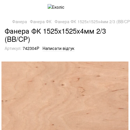
Фанера
Фанера ФК
Фанера ФК 1525x1525x4мм 2/3 (BB/CP
Фанера ФК 1525x1525x4мм 2/3
(BB/CP)
Артикул:
742304P
Написати відгук