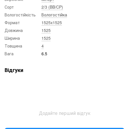
Сорт
2/3 (BB/CP)
Вологостійкість
Вологостійка
Формат
1525x1525
Довжина
1525
Ширина
1525
Товщина
4
Вага
6.5
Відгуки
Додайте перший відгук