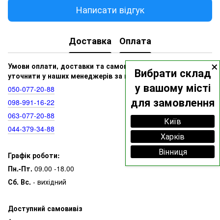
Написати відгук
Доставка
Оплата
×
Умови оплати, доставки та самовивозу ви можете
Вибрати склад
уточнити у наших менеджерів за номерами:
у вашому місті
050‑077‑20‑88
для замовлення
098‑991‑16‑22
063‑077‑20‑88
Київ
044‑379‑34‑88
Харків
Вінниця
Графік роботи:
Пн.-Пт.
09.00 -18.00
Сб. Вс.
- вихідний
Доступний самовивіз