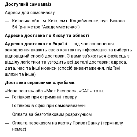
Доступний самовивіз
Адреси для самовивозу
Київська обл., м. Київ, смт. Коцюбинське, вул. Бакала
54 (р-н метро "Академмістечко")
Адресна доставка по Києву та області
Адресна доставка по Україні
— під час заповнення
замовлення вкажіть свою контактну інформацію та виберіть
відповідний спосіб доставки. З вами зв'яжеться фахівець з
відділу логістики та узгодить всі деталі доставки: адреса,
дата, час та інші нюанси (спосіб вивантаження, під'їзні
шляхи та інше)
Доставка сервісними службами.
«Нова пошта» або «Міст Експрес», «САТ» та ін.
Готівкою при отриманні товару
Готівкою в офісі при самовивезенні
Оплата за безготівковим розрахунком
Оплата переказом на картку ПриватБанку (терміналу
немає)