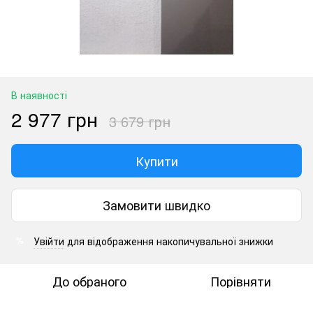
В наявності
2 977 грн
3 679 грн
Купити
Замовити швидко
Увійти
для відображення накопичувальної знижки
%
До обраного
Порівняти