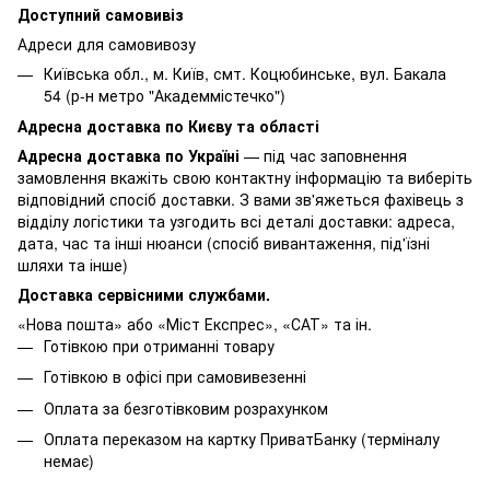
Доступний самовивіз
Адреси для самовивозу
Київська обл., м. Київ, смт. Коцюбинське, вул. Бакала
54 (р-н метро "Академмістечко")
Адресна доставка по Києву та області
Адресна доставка по Україні
— під час заповнення
замовлення вкажіть свою контактну інформацію та виберіть
відповідний спосіб доставки. З вами зв'яжеться фахівець з
відділу логістики та узгодить всі деталі доставки: адреса,
дата, час та інші нюанси (спосіб вивантаження, під'їзні
шляхи та інше)
Доставка сервісними службами.
«Нова пошта» або «Міст Експрес», «САТ» та ін.
Готівкою при отриманні товару
Готівкою в офісі при самовивезенні
Оплата за безготівковим розрахунком
Оплата переказом на картку ПриватБанку (терміналу
немає)