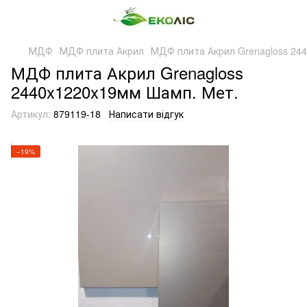
МДФ
МДФ плита Акрил
МДФ плита Акрил Grenagloss 24
МДФ плита Акрил Grenagloss
2440x1220x19мм Шамп. Мет.
Артикул:
879119-18
Написати відгук
−19%