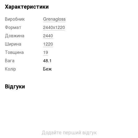
Характеристики
Виробник
Grenagloss
Формат
2440x1220
Довжина
2440
Ширина
1220
Товщина
19
Вага
48.1
Колір
Беж
Відгуки
Додайте перший відгук