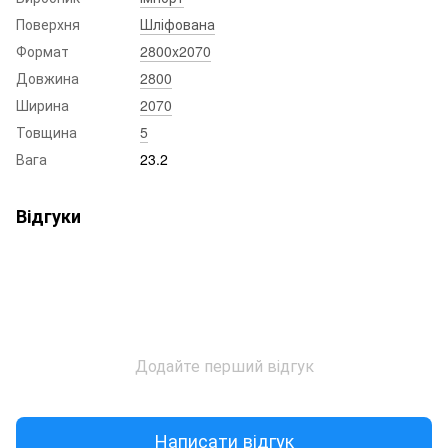
Поверхня
Шліфована
Формат
2800x2070
Довжина
2800
Ширина
2070
Товщина
5
Вага
23.2
Відгуки
Додайте перший відгук
Написати відгук