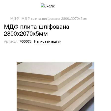
МДФ
МДФ плита шліфована 2800x2070x5мм
МДФ плита шліфована
2800x2070x5мм
Артикул:
700005
Написати відгук