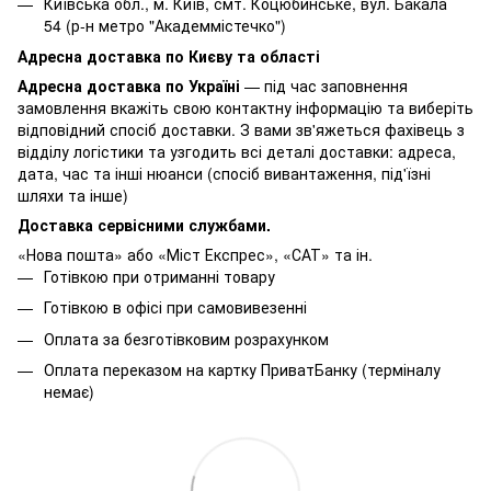
Київська обл., м. Київ, смт. Коцюбинське, вул. Бакала
54 (р-н метро "Академмістечко")
Адресна доставка по Києву та області
Адресна доставка по Україні
— під час заповнення
замовлення вкажіть свою контактну інформацію та виберіть
відповідний спосіб доставки. З вами зв'яжеться фахівець з
відділу логістики та узгодить всі деталі доставки: адреса,
дата, час та інші нюанси (спосіб вивантаження, під'їзні
шляхи та інше)
Доставка сервісними службами.
«Нова пошта» або «Міст Експрес», «САТ» та ін.
Готівкою при отриманні товару
Готівкою в офісі при самовивезенні
Оплата за безготівковим розрахунком
Оплата переказом на картку ПриватБанку (терміналу
немає)