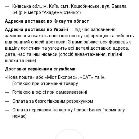
Київська обл., м. Київ, смт. Коцюбинське, вул. Бакала
54 (р-н метро "Академмістечко")
Адресна доставка по Києву та області
Адресна доставка по Україні
— під час заповнення
замовлення вкажіть свою контактну інформацію та виберіть
відповідний спосіб доставки. З вами зв'яжеться фахівець з
відділу логістики та узгодить всі деталі доставки: адреса,
дата, час та інші нюанси (спосіб вивантаження, під'їзні
шляхи та інше)
Доставка сервісними службами.
«Нова пошта» або «Міст Експрес», «САТ» та ін.
Готівкою при отриманні товару
Готівкою в офісі при самовивезенні
Оплата за безготівковим розрахунком
Оплата переказом на картку ПриватБанку (терміналу
немає)