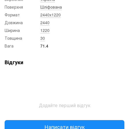
Поверхня
Шліфована
Формат
2440x1220
Довжина
2440
Ширина
1220
Товщина
30
Вага
71.4
Відгуки
Додайте перший відгук
Написати відгук