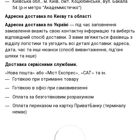
Київська обл., м. Київ, смт. Коцюбинське, вул. Бакала
54 (р-н метро "Академмістечко")
Адресна доставка по Києву та області
Адресна доставка по Україні
— під час заповнення
замовлення вкажіть свою контактну інформацію та виберіть
відповідний спосіб доставки. З вами зв'яжеться фахівець з
відділу логістики та узгодить всі деталі доставки: адреса,
дата, час та інші нюанси (спосіб вивантаження, під'їзні
шляхи та інше)
Доставка сервісними службами.
«Нова пошта» або «Міст Експрес», «САТ» та ін.
Готівкою при отриманні товару
Готівкою в офісі при самовивезенні
Оплата за безготівковим розрахунком
Оплата переказом на картку ПриватБанку (терміналу
немає)