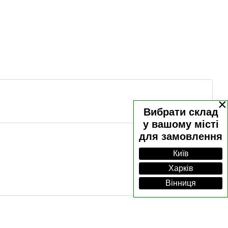
×
Вибрати склад
у вашому місті
для замовлення
Київ
Харків
Вінниця