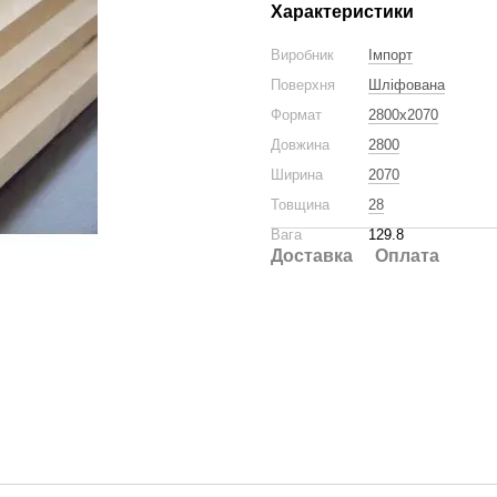
Характеристики
Виробник
Імпорт
Поверхня
Шліфована
Формат
2800x2070
Довжина
2800
Ширина
2070
Товщина
28
Вага
129.8
Доставка
Оплата