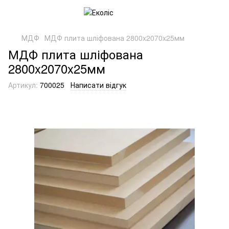
МДФ
МДФ плита шліфована 2800x2070x25мм
МДФ плита шліфована
2800x2070x25мм
Артикул:
700025
Написати відгук