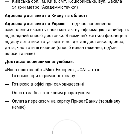
Київська обл., м. Київ, смт. Коцюбинське, вул. Бакала
54 (р-н метро "Академмістечко")
Адресна доставка по Києву та області
Адресна доставка по Україні
— під час заповнення
замовлення вкажіть свою контактну інформацію та виберіть
відповідний спосіб доставки. З вами зв'яжеться фахівець з
відділу логістики та узгодить всі деталі доставки: адреса,
дата, час та інші нюанси (спосіб вивантаження, під'їзні
шляхи та інше)
Доставка сервісними службами.
«Нова пошта» або «Міст Експрес», «САТ» та ін.
Готівкою при отриманні товару
Готівкою в офісі при самовивезенні
Оплата за безготівковим розрахунком
Оплата переказом на картку ПриватБанку (терміналу
немає)