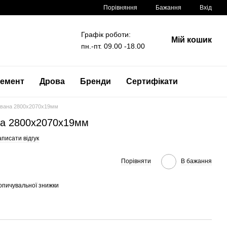
Порівняння
Бажання
Вхід
Графік роботи:
Мій кошик
пн.-пт. 09.00 -18.00
емент
Дрова
Бренди
Сертифікати
вана 2800x2070x19мм
а 2800x2070x19мм
писати відгук
Порівняти
В бажання
опичувальної знижки