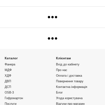
Каталог
Клієнтам
Фанера
Вхід до кабінету
МДФ
Про нас
ХДФ
Оплата і доставка
ДВП
Повернення товару
ДСП
Контактна інформація
OSB-3
Блог
Гофрокартон
Угода користувача
Послуги
Відгуки про магазин