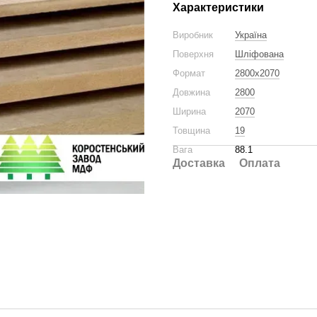
Характеристики
Виробник
Україна
Поверхня
Шліфована
Формат
2800x2070
Довжина
2800
Ширина
2070
Товщина
19
Вага
88.1
Доставка
Оплата