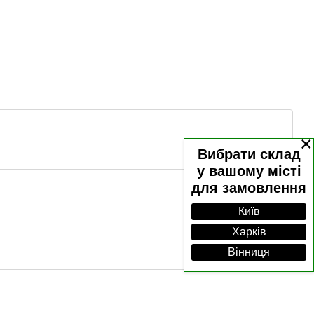
×
Вибрати склад
у вашому місті
для замовлення
Київ
Харків
Вінниця