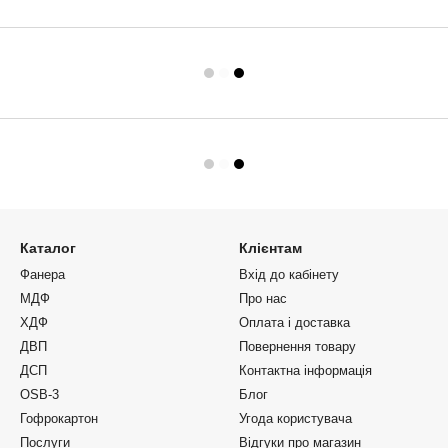
Каталог
Клієнтам
Фанера
Вхід до кабінету
МДФ
Про нас
ХДФ
Оплата і доставка
ДВП
Повернення товару
ДСП
Контактна інформація
OSB-3
Блог
Гофрокартон
Угода користувача
Послуги
Відгуки про магазин