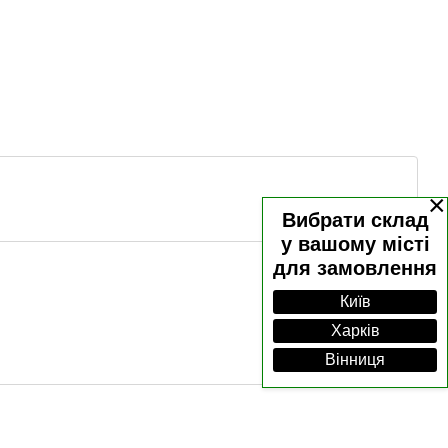
×
Вибрати склад
у вашому місті
для замовлення
Київ
Харків
Вінниця