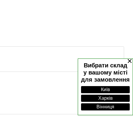
×
Вибрати склад
у вашому місті
для замовлення
Київ
Харків
Вінниця