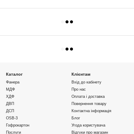
Каталог
Клієнтам
Фанера
Вхід до кабінету
МДФ
Про нас
ХДФ
Оплата і доставка
ДВП
Повернення товару
ДСП
Контактна інформація
OSB-3
Блог
Гофрокартон
Угода користувача
Послуги
Відгуки про магазин