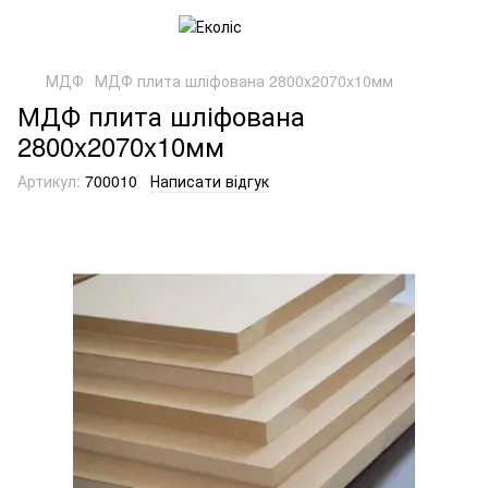
МДФ
МДФ плита шліфована 2800x2070x10мм
МДФ плита шліфована
2800x2070x10мм
Артикул:
700010
Написати відгук