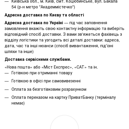
Київська обл., м. Київ, смт. Коцюбинське, вул. Бакала
54 (р-н метро "Академмістечко")
Адресна доставка по Києву та області
Адресна доставка по Україні
— під час заповнення
замовлення вкажіть свою контактну інформацію та виберіть
відповідний спосіб доставки. З вами зв'яжеться фахівець з
відділу логістики та узгодить всі деталі доставки: адреса,
дата, час та інші нюанси (спосіб вивантаження, під'їзні
шляхи та інше)
Доставка сервісними службами.
«Нова пошта» або «Міст Експрес», «САТ» та ін.
Готівкою при отриманні товару
Готівкою в офісі при самовивезенні
Оплата за безготівковим розрахунком
Оплата переказом на картку ПриватБанку (терміналу
немає)