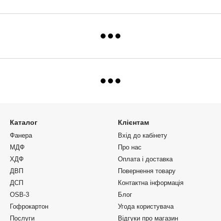
Каталог
Клієнтам
Фанера
Вхід до кабінету
МДФ
Про нас
ХДФ
Оплата і доставка
ДВП
Повернення товару
ДСП
Контактна інформація
OSB-3
Блог
Гофрокартон
Угода користувача
Послуги
Відгуки про магазин