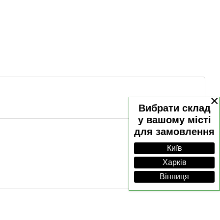
×
Вибрати склад
у вашому місті
для замовлення
Київ
Харків
Вінниця