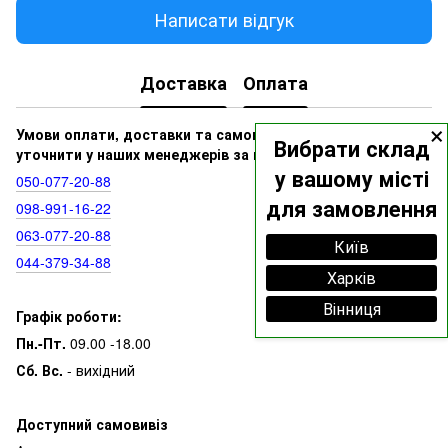
Написати відгук
Доставка
Оплата
×
Умови оплати, доставки та самовивозу ви можете
Вибрати склад
уточнити у наших менеджерів за номерами:
у вашому місті
050‑077‑20‑88
для замовлення
098‑991‑16‑22
063‑077‑20‑88
Київ
044‑379‑34‑88
Харків
Вінниця
Графік роботи:
Пн.-Пт.
09.00 -18.00
Сб. Вс.
- вихідний
Доступний самовивіз