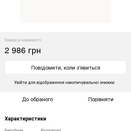
Немає в наявності
2 986 грн
Повідомити, коли з'явиться
Увійти
для відображення накопичувальної знижки
%
До обраного
Порівняти
Характеристики
Виробник
Kronospan