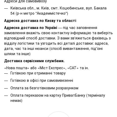
Адреси для самовивозу
Київська обл., м. Київ, смт. Коцюбинське, вул. Бакала
54 (р-н метро "Академмістечко")
Адресна доставка по Києву та області
Адресна доставка по Україні
— під час заповнення
замовлення вкажіть свою контактну інформацію та виберіть
відповідний спосіб доставки. З вами зв'яжеться фахівець з
відділу логістики та узгодить всі деталі доставки: адреса,
дата, час та інші нюанси (спосіб вивантаження, під'їзні
шляхи та інше)
Доставка сервісними службами.
«Нова пошта» або «Міст Експрес», «САТ» та ін.
Готівкою при отриманні товару
Готівкою в офісі при самовивезенні
Оплата за безготівковим розрахунком
Оплата переказом на картку ПриватБанку (терміналу
немає)