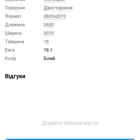
Поверхня
Двостороння
Формат
2620x2070
Довжина
2620
Ширина
2070
Товщина
18
Вага
78.1
Колір
Білий
Відгуки
Додайте перший відгук