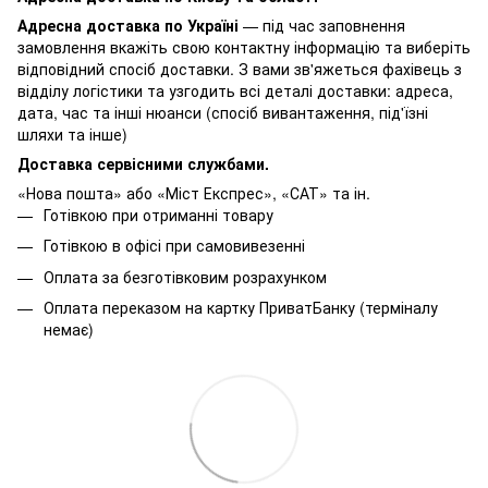
Адресна доставка по Україні
— під час заповнення
замовлення вкажіть свою контактну інформацію та виберіть
відповідний спосіб доставки. З вами зв'яжеться фахівець з
відділу логістики та узгодить всі деталі доставки: адреса,
дата, час та інші нюанси (спосіб вивантаження, під'їзні
шляхи та інше)
Доставка сервісними службами.
«Нова пошта» або «Міст Експрес», «САТ» та ін.
Готівкою при отриманні товару
Готівкою в офісі при самовивезенні
Оплата за безготівковим розрахунком
Оплата переказом на картку ПриватБанку (терміналу
немає)