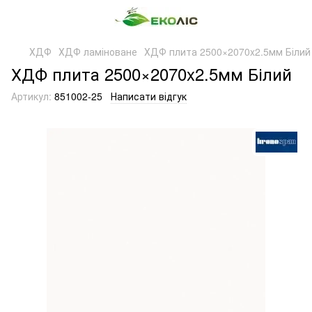
ХДФ
ХДФ ламіноване
ХДФ плита 2500×2070x2.5мм Білий
ХДФ плита 2500×2070x2.5мм Білий
Артикул:
851002-25
Написати відгук