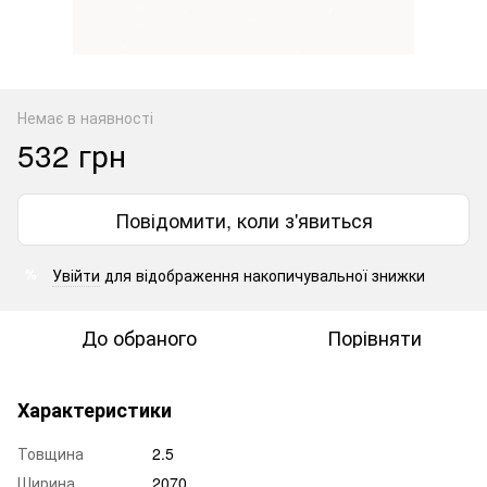
Немає в наявності
532 грн
Повідомити, коли з'явиться
Увійти
для відображення накопичувальної знижки
%
До обраного
Порівняти
Характеристики
Товщина
2.5
Ширина
2070