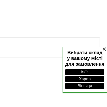
×
Вибрати склад
у вашому місті
для замовлення
Київ
Харків
Вінниця