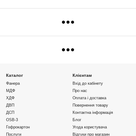
Каталог
Клієнтам
Фанера
Вхід до кабінету
МДФ
Про нас
ХДФ
Оплата і доставка
ДВП
Повернення товару
ДСП
Контактна інформація
OSB-3
Блог
Гофрокартон
Угода користувача
Послуги
Відгуки про магазин