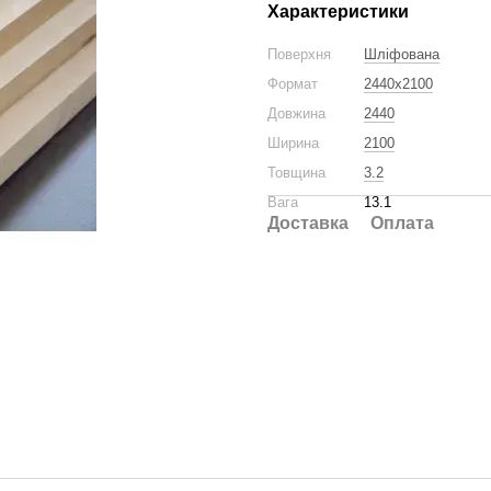
Характеристики
Поверхня
Шліфована
Формат
2440x2100
Довжина
2440
Ширина
2100
Товщина
3.2
Вага
13.1
Доставка
Оплата