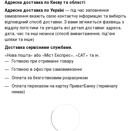
Адресна доставка по Києву та області
Адресна доставка по Україні
— під час заповнення
замовлення вкажіть свою контактну інформацію та виберіть
відповідний спосіб доставки. З вами зв'яжеться фахівець з
відділу логістики та узгодить всі деталі доставки: адреса,
дата, час та інші нюанси (спосіб вивантаження, під'їзні
шляхи та інше)
Доставка сервісними службами.
«Нова пошта» або «Міст Експрес», «САТ» та ін.
Готівкою при отриманні товару
Готівкою в офісі при самовивезенні
Оплата за безготівковим розрахунком
Оплата переказом на картку ПриватБанку (терміналу
немає)