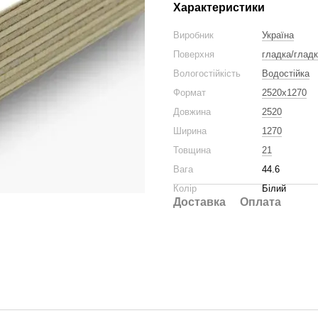
Характеристики
Виробник
Україна
Поверхня
гладка/гладк
Вологостійкість
Водостійка
Формат
2520x1270
Довжина
2520
Ширина
1270
Товщина
21
Вага
44.6
Колір
Білий
Доставка
Оплата