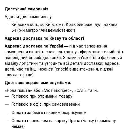
Доступний самовивіз
Адреси для самовивозу
Київська обл., м. Київ, смт. Коцюбинське, вул. Бакала
54 (р-н метро "Академмістечко")
Адресна доставка по Києву та області
Адресна доставка по Україні
— під час заповнення
замовлення вкажіть свою контактну інформацію та виберіть
відповідний спосіб доставки. З вами зв'яжеться фахівець з
відділу логістики та узгодить всі деталі доставки: адреса,
дата, час та інші нюанси (спосіб вивантаження, під'їзні
шляхи та інше)
Доставка сервісними службами.
«Нова пошта» або «Міст Експрес», «САТ» та ін.
Готівкою при отриманні товару
Готівкою в офісі при самовивезенні
Оплата за безготівковим розрахунком
Оплата переказом на картку ПриватБанку (терміналу
немає)