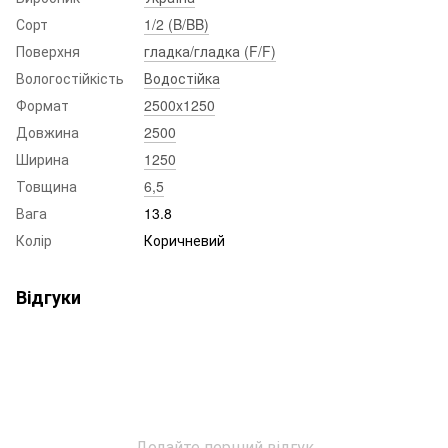
Сорт
1/2 (B/BB)
Поверхня
гладка/гладка (F/F)
Вологостійкість
Водостійка
Формат
2500x1250
Довжина
2500
Ширина
1250
Товщина
6,5
Вага
13.8
Колір
Коричневий
Відгуки
Додайте перший відгук