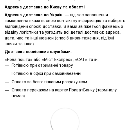
Адресна доставка по Києву та області
Адресна доставка по Україні
— під час заповнення
замовлення вкажіть свою контактну інформацію та виберіть
відповідний спосіб доставки. З вами зв'яжеться фахівець з
відділу логістики та узгодить всі деталі доставки: адреса,
дата, час та інші нюанси (спосіб вивантаження, під'їзні
шляхи та інше)
Доставка сервісними службами.
«Нова пошта» або «Міст Експрес», «САТ» та ін.
Готівкою при отриманні товару
Готівкою в офісі при самовивезенні
Оплата за безготівковим розрахунком
Оплата переказом на картку ПриватБанку (терміналу
немає)