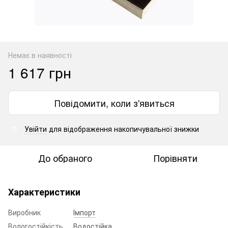
Немає в наявності
1 617 грн
Повідомити, коли з'явиться
Увійти
для відображення накопичувальної знижки
%
До обраного
Порівняти
Характеристики
Виробник
Імпорт
Вологостійкість
Водостійка