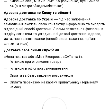
Київська обл., м. Київ, смт. Коцюбинське, вул. Бакала
54 (р-н метро "Академмістечко")
Адресна доставка по Києву та області
Адресна доставка по Україні
— під час заповнення
замовлення вкажіть свою контактну інформацію та виберіть
відповідний спосіб доставки. З вами зв'яжеться фахівець з
відділу логістики та узгодить всі деталі доставки: адреса,
дата, час та інші нюанси (спосіб вивантаження, під'їзні
шляхи та інше)
Доставка сервісними службами.
«Нова пошта» або «Міст Експрес», «САТ» та ін.
Готівкою при отриманні товару
Готівкою в офісі при самовивезенні
Оплата за безготівковим розрахунком
Оплата переказом на картку ПриватБанку (терміналу
немає)