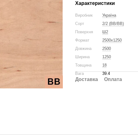
Характеристики
Виробник
Україна
Сорт
2/2 (BB/BB)
Поверхня
Ш2
Формат
2500x1250
Довжина
2500
Ширина
1250
Товщина
18
Вага
39.4
Доставка
Оплата