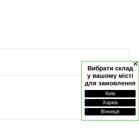
×
Вибрати склад
у вашому місті
для замовлення
Київ
Харків
Вінниця