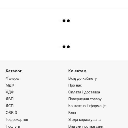
Каталог
Клієнтам
Фанера
Вхід до кабінету
МДФ
Про нас
ХДФ
Оплата і доставка
ДВП
Повернення товару
ДСП
Контактна інформація
OSB-3
Блог
Гофрокартон
Угода користувача
Послуги
Відгуки про магазин