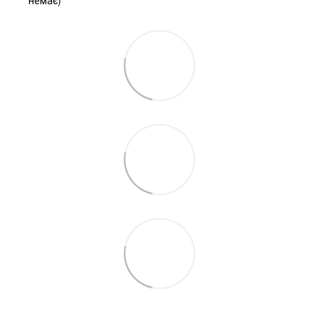
немає)