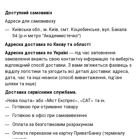
Доступний самовивіз
Адреси для самовивозу
Київська обл., м. Київ, смт. Коцюбинське, вул. Бакала
54 (р-н метро "Академмістечко")
Адресна доставка по Києву та області
Адресна доставка по Україні
— під час заповнення
замовлення вкажіть свою контактну інформацію та виберіть
відповідний спосіб доставки. З вами зв'яжеться фахівець з
відділу логістики та узгодить всі деталі доставки: адреса,
дата, час та інші нюанси (спосіб вивантаження, під'їзні
шляхи та інше)
Доставка сервісними службами.
«Нова пошта» або «Міст Експрес», «САТ» та ін.
Готівкою при отриманні товару
Готівкою в офісі при самовивезенні
Оплата за безготівковим розрахунком
Оплата переказом на картку ПриватБанку (терміналу