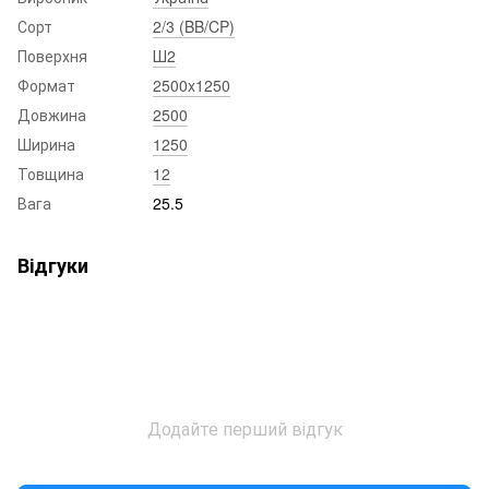
Сорт
2/3 (BB/CP)
Поверхня
Ш2
Формат
2500x1250
Довжина
2500
Ширина
1250
Товщина
12
Вага
25.5
Відгуки
Додайте перший відгук