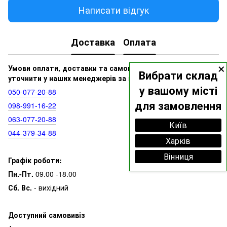
Написати відгук
Доставка
Оплата
×
Умови оплати, доставки та самовивозу ви можете
Вибрати склад
уточнити у наших менеджерів за номерами:
у вашому місті
050‑077‑20‑88
для замовлення
098‑991‑16‑22
063‑077‑20‑88
Київ
044‑379‑34‑88
Харків
Вінниця
Графік роботи:
Пн.-Пт.
09.00 -18.00
Сб. Вс.
- вихідний
Доступний самовивіз