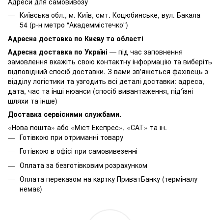
Адреси для самовивозу
Київська обл., м. Київ, смт. Коцюбинське, вул. Бакала
54 (р-н метро "Академмістечко")
Адресна доставка по Києву та області
Адресна доставка по Україні
— під час заповнення
замовлення вкажіть свою контактну інформацію та виберіть
відповідний спосіб доставки. З вами зв'яжеться фахівець з
відділу логістики та узгодить всі деталі доставки: адреса,
дата, час та інші нюанси (спосіб вивантаження, під'їзні
шляхи та інше)
Доставка сервісними службами.
«Нова пошта» або «Міст Експрес», «САТ» та ін.
Готівкою при отриманні товару
Готівкою в офісі при самовивезенні
Оплата за безготівковим розрахунком
Оплата переказом на картку ПриватБанку (терміналу
немає)