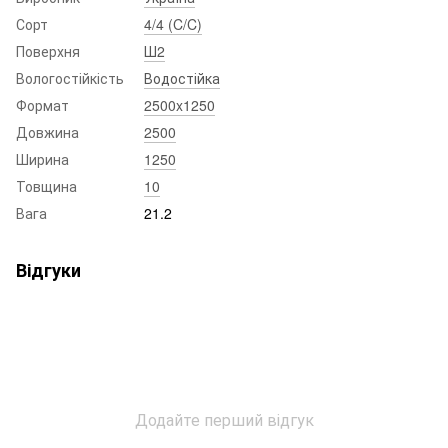
Сорт
4/4 (C/C)
Поверхня
Ш2
Вологостійкість
Водостійка
Формат
2500x1250
Довжина
2500
Ширина
1250
Товщина
10
Вага
21.2
Відгуки
Додайте перший відгук