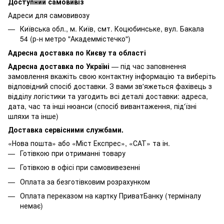
Доступний самовивіз
Адреси для самовивозу
Київська обл., м. Київ, смт. Коцюбинське, вул. Бакала
54 (р-н метро "Академмістечко")
Адресна доставка по Києву та області
Адресна доставка по Україні
— під час заповнення
замовлення вкажіть свою контактну інформацію та виберіть
відповідний спосіб доставки. З вами зв'яжеться фахівець з
відділу логістики та узгодить всі деталі доставки: адреса,
дата, час та інші нюанси (спосіб вивантаження, під'їзні
шляхи та інше)
Доставка сервісними службами.
«Нова пошта» або «Міст Експрес», «САТ» та ін.
Готівкою при отриманні товару
Готівкою в офісі при самовивезенні
Оплата за безготівковим розрахунком
Оплата переказом на картку ПриватБанку (терміналу
немає)