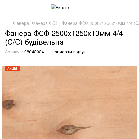
Фанера
Фанера ФСФ
Фанера ФСФ 2500x1250x10мм 4/4 (C/
Фанера ФСФ 2500x1250x10мм 4/4
(C/C) будівельна
Артикул:
08042024-1
Написати відгук
АКЦІЯ