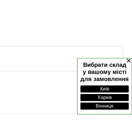
×
Вибрати склад
у вашому місті
для замовлення
Київ
Харків
Вінниця