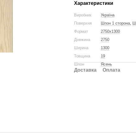
Характеристики
Виробник
Україна
Поверхня
Шпон 1 сторона
,
Ш
Формат
2750x1300
Довжина
2750
Ширина
1300
Товщина
19
Шпон
Ясень
Доставка
Оплата