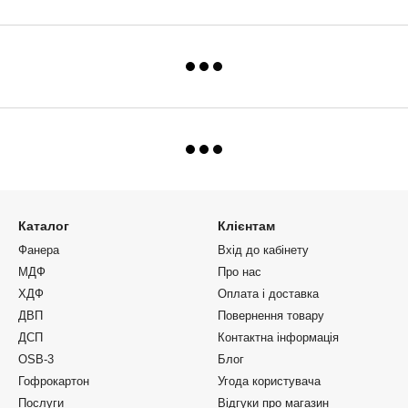
Каталог
Клієнтам
Фанера
Вхід до кабінету
МДФ
Про нас
ХДФ
Оплата і доставка
ДВП
Повернення товару
ДСП
Контактна інформація
OSB-3
Блог
Гофрокартон
Угода користувача
Послуги
Відгуки про магазин