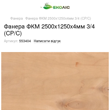
Фанера
Фанера ФКМ 2500x1250x4мм 3/4 (CP/C)
Фанера ФКМ 2500x1250x4мм 3/4
(CP/C)
Артикул:
553404
Написати відгук