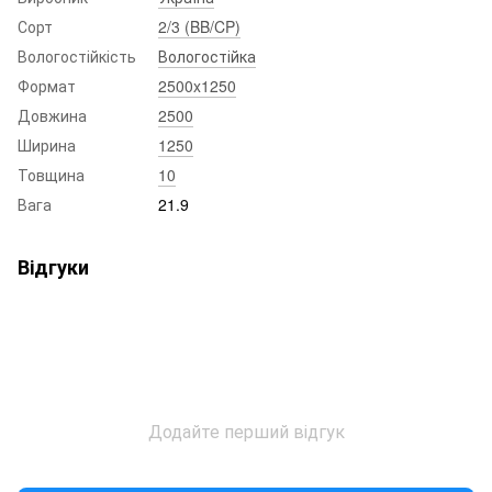
Сорт
2/3 (BB/CP)
Вологостійкість
Вологостійка
Формат
2500x1250
Довжина
2500
Ширина
1250
Товщина
10
Вага
21.9
Відгуки
Додайте перший відгук