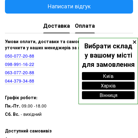
Написати відгук
Доставка
Оплата
×
Умови оплати, доставки та самовивозу ви можете
Вибрати склад
уточнити у наших менеджерів за номерами:
у вашому місті
050‑077‑20‑88
для замовлення
098‑991‑16‑22
063‑077‑20‑88
Київ
044‑379‑34‑88
Харків
Вінниця
Графік роботи:
Пн.-Пт.
09.00 -18.00
Сб. Вс.
- вихідний
Доступний самовивіз