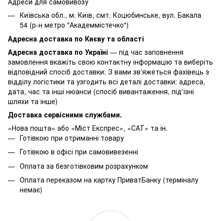
Адреси для самовивозу
Київська обл., м. Київ, смт. Коцюбинське, вул. Бакала
54 (р-н метро "Академмістечко")
Адресна доставка по Києву та області
Адресна доставка по Україні
— під час заповнення
замовлення вкажіть свою контактну інформацію та виберіть
відповідний спосіб доставки. З вами зв'яжеться фахівець з
відділу логістики та узгодить всі деталі доставки: адреса,
дата, час та інші нюанси (спосіб вивантаження, під'їзні
шляхи та інше)
Доставка сервісними службами.
«Нова пошта» або «Міст Експрес», «САТ» та ін.
Готівкою при отриманні товару
Готівкою в офісі при самовивезенні
Оплата за безготівковим розрахунком
Оплата переказом на картку ПриватБанку (терміналу
немає)