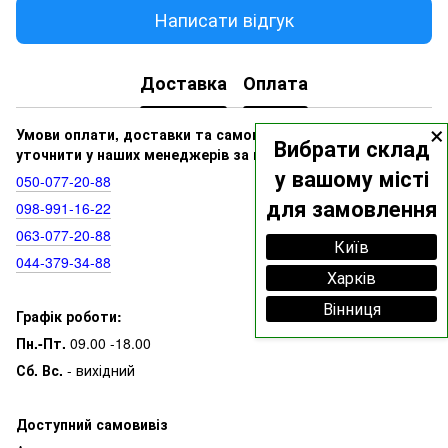
Написати відгук
Доставка
Оплата
×
Умови оплати, доставки та самовивозу ви можете
Вибрати склад
уточнити у наших менеджерів за номерами:
у вашому місті
050‑077‑20‑88
для замовлення
098‑991‑16‑22
063‑077‑20‑88
Київ
044‑379‑34‑88
Харків
Вінниця
Графік роботи:
Пн.-Пт.
09.00 -18.00
Сб. Вс.
- вихідний
Доступний самовивіз