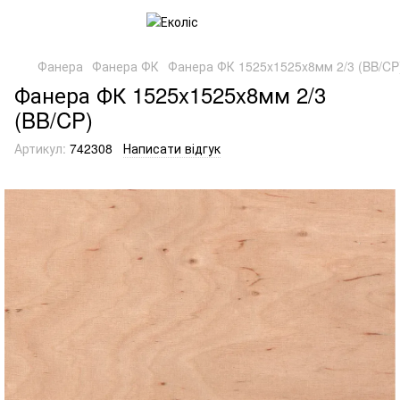
Фанера
Фанера ФК
Фанера ФК 1525x1525x8мм 2/3 (BB/CP
Фанера ФК 1525x1525x8мм 2/3
(BB/CP)
Артикул:
742308
Написати відгук