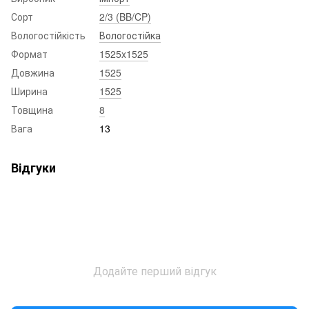
Сорт
2/3 (BB/CP)
Вологостійкість
Вологостійка
Формат
1525x1525
Довжина
1525
Ширина
1525
Товщина
8
Вага
13
Відгуки
Додайте перший відгук