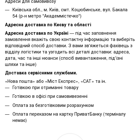
Адреси для самовивозу
Київська обл., м. Київ, смт. Коцюбинське, вул. Бакала
54 (р-н метро "Академмістечко")
Адресна доставка по Києву та області
Адресна доставка по Україні
— під час заповнення
замовлення вкажіть свою контактну інформацію та виберіть
відповідний спосіб доставки. З вами зв'яжеться фахівець з
відділу логістики та узгодить всі деталі доставки: адреса,
дата, час та інші нюанси (спосіб вивантаження, під'їзні
шляхи та інше)
Доставка сервісними службами.
«Нова пошта» або «Міст Експрес», «САТ» та ін.
Готівкою при отриманні товару
Готівкою в офісі при самовивезенні
Оплата за безготівковим розрахунком
Оплата переказом на картку ПриватБанку (терміналу
немає)