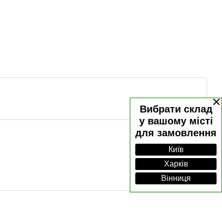
×
Вибрати склад
у вашому місті
для замовлення
Київ
Харків
Вінниця