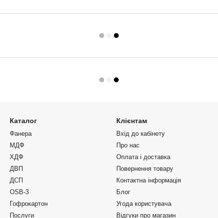
Каталог
Клієнтам
Фанера
Вхід до кабінету
МДФ
Про нас
ХДФ
Оплата і доставка
ДВП
Повернення товару
ДСП
Контактна інформація
OSB-3
Блог
Гофрокартон
Угода користувача
Послуги
Відгуки про магазин