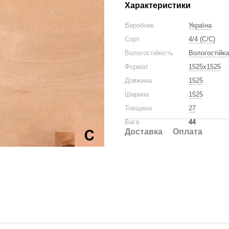
Характеристики
Виробник
Україна
Сорт
4/4 (C/C)
Вологостійкість
Вологостійка
Формат
1525x1525
Довжина
1525
Ширина
1525
Товщина
27
Вага
44
Доставка
Оплата