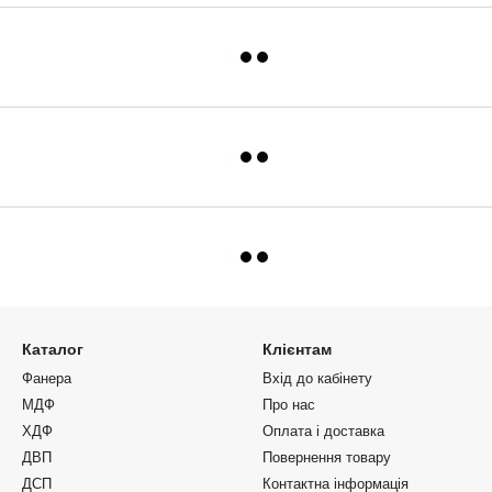
Каталог
Клієнтам
Фанера
Вхід до кабінету
МДФ
Про нас
ХДФ
Оплата і доставка
ДВП
Повернення товару
ДСП
Контактна інформація