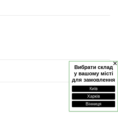
×
Вибрати склад
у вашому місті
для замовлення
Київ
Харків
Вінниця