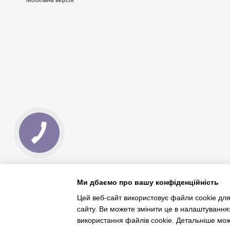
Мобільна версія
Ми дбаємо про вашу конфіденційність
Цей веб-сайт використовує файли cookie для
сайту. Ви можете змінити це в налаштування
Інтернет-магазин створений з Хорошоп
використання файлів cookie. Детальніше мо