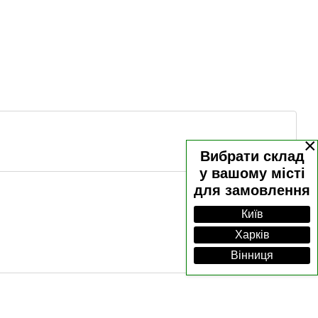
×
Вибрати склад
у вашому місті
для замовлення
Київ
Харків
Вінниця