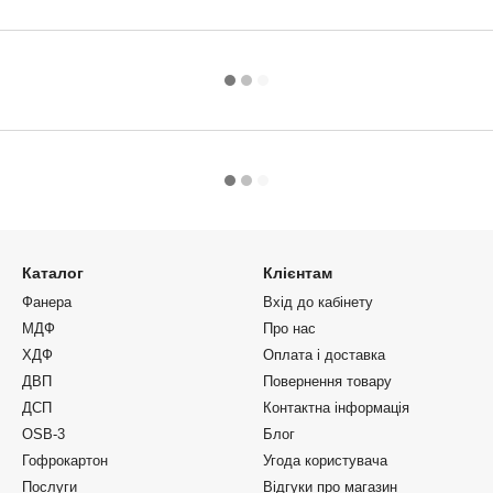
Каталог
Клієнтам
Фанера
Вхід до кабінету
МДФ
Про нас
ХДФ
Оплата і доставка
ДВП
Повернення товару
ДСП
Контактна інформація
OSB-3
Блог
Гофрокартон
Угода користувача
Послуги
Відгуки про магазин