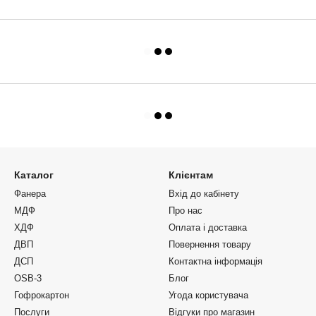
Каталог
Клієнтам
Фанера
Вхід до кабінету
МДФ
Про нас
ХДФ
Оплата і доставка
ДВП
Повернення товару
ДСП
Контактна інформація
OSB-3
Блог
Гофрокартон
Угода користувача
Послуги
Відгуки про магазин