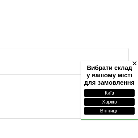
×
Вибрати склад
у вашому місті
для замовлення
Київ
Харків
Вінниця