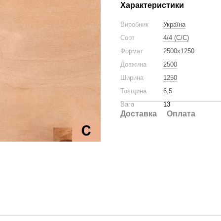
Характеристики
Виробник
Україна
Сорт
4/4 (C/C)
Формат
2500x1250
Довжина
2500
Ширина
1250
Товщина
6,5
Вага
13
Доставка
Оплата