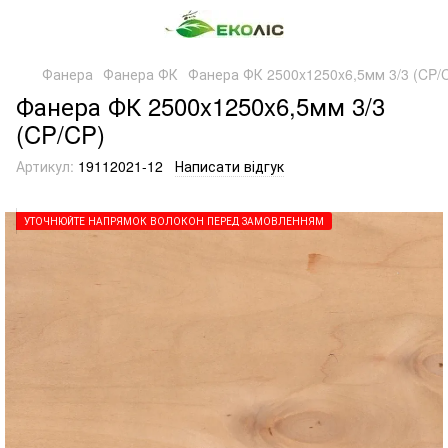
Фанера
Фанера ФК
Фанера ФК 2500x1250x6,5мм 3/3 (CP/
Фанера ФК 2500x1250x6,5мм 3/3
(CP/CP)
Артикул:
19112021-12
Написати відгук
УТОЧНЮЙТЕ НАПРЯМОК ВОЛОКОН ПЕРЕД ЗАМОВЛЕННЯМ