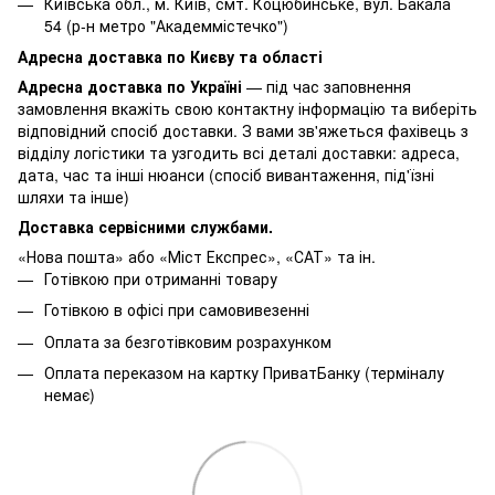
Київська обл., м. Київ, смт. Коцюбинське, вул. Бакала
54 (р-н метро "Академмістечко")
Адресна доставка по Києву та області
Адресна доставка по Україні
— під час заповнення
замовлення вкажіть свою контактну інформацію та виберіть
відповідний спосіб доставки. З вами зв'яжеться фахівець з
відділу логістики та узгодить всі деталі доставки: адреса,
дата, час та інші нюанси (спосіб вивантаження, під'їзні
шляхи та інше)
Доставка сервісними службами.
«Нова пошта» або «Міст Експрес», «САТ» та ін.
Готівкою при отриманні товару
Готівкою в офісі при самовивезенні
Оплата за безготівковим розрахунком
Оплата переказом на картку ПриватБанку (терміналу
немає)