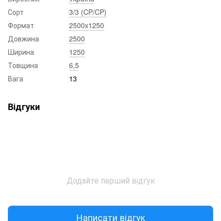
Сорт
3/3 (CP/CP)
Формат
2500x1250
Довжина
2500
Ширина
1250
Товщина
6,5
Вага
13
Відгуки
Додайте перший відгук
Написати відгук