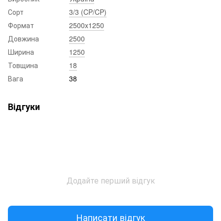
Сорт
3/3 (CP/CP)
Формат
2500x1250
Довжина
2500
Ширина
1250
Товщина
18
Вага
38
Відгуки
Додайте перший відгук
Написати відгук