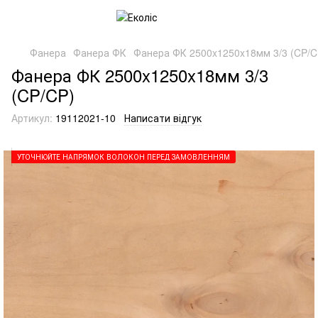
Фанера
Фанера ФК
Фанера ФК 2500x1250x18мм 3/3 (CP/C
Фанера ФК 2500x1250x18мм 3/3
(CP/CP)
Артикул:
19112021-10
Написати відгук
УТОЧНЮЙТЕ НАПРЯМОК ВОЛОКОН ПЕРЕД ЗАМОВЛЕННЯМ