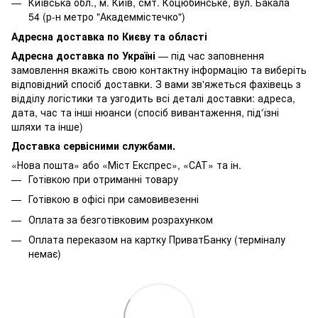
Київська обл., м. Київ, смт. Коцюбинське, вул. Бакала
54 (р-н метро "Академмістечко")
Адресна доставка по Києву та області
Адресна доставка по Україні
— під час заповнення
замовлення вкажіть свою контактну інформацію та виберіть
відповідний спосіб доставки. З вами зв'яжеться фахівець з
відділу логістики та узгодить всі деталі доставки: адреса,
дата, час та інші нюанси (спосіб вивантаження, під'їзні
шляхи та інше)
Доставка сервісними службами.
«Нова пошта» або «Міст Експрес», «САТ» та ін.
Готівкою при отриманні товару
Готівкою в офісі при самовивезенні
Оплата за безготівковим розрахунком
Оплата переказом на картку ПриватБанку (терміналу
немає)