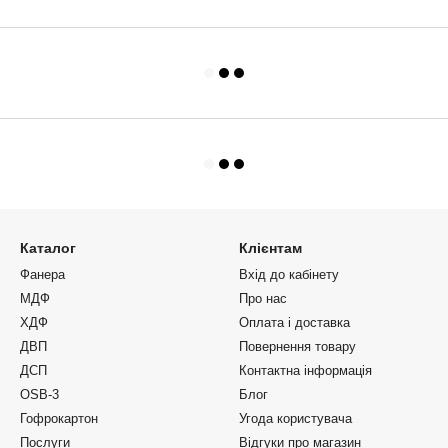
Каталог
Клієнтам
Фанера
Вхід до кабінету
МДФ
Про нас
ХДФ
Оплата і доставка
ДВП
Повернення товару
ДСП
Контактна інформація
OSB-3
Блог
Гофрокартон
Угода користувача
Послуги
Відгуки про магазин