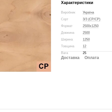
Характеристики
Виробник
Україна
Сорт
3/3 (CP/CP)
Формат
2500x1250
Довжина
2500
Ширина
1250
Товщина
12
Вага
25
Доставка
Оплата