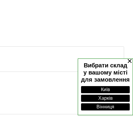
×
Вибрати склад
у вашому місті
для замовлення
Київ
Харків
Вінниця