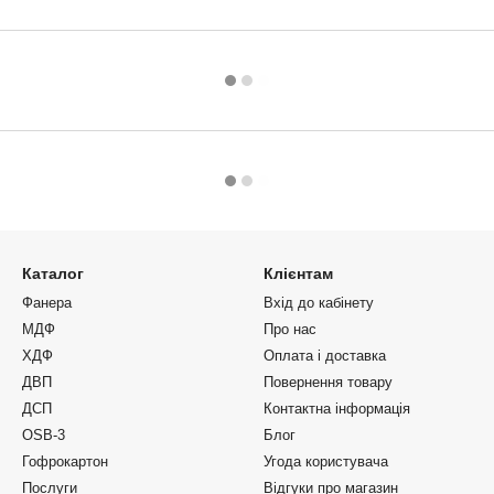
Каталог
Клієнтам
Фанера
Вхід до кабінету
МДФ
Про нас
ХДФ
Оплата і доставка
ДВП
Повернення товару
ДСП
Контактна інформація
OSB-3
Блог
Гофрокартон
Угода користувача
Послуги
Відгуки про магазин