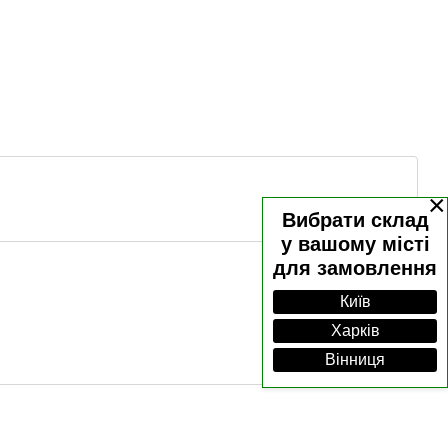
×
Вибрати склад
у вашому місті
для замовлення
Київ
Харків
Вінниця