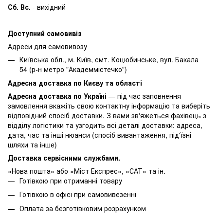
Сб. Вс.
- вихідний
Доступний самовивіз
Адреси для самовивозу
Київська обл., м. Київ, смт. Коцюбинське, вул. Бакала
54 (р-н метро "Академмістечко")
Адресна доставка по Києву та області
Адресна доставка по Україні
— під час заповнення
замовлення вкажіть свою контактну інформацію та виберіть
відповідний спосіб доставки. З вами зв'яжеться фахівець з
відділу логістики та узгодить всі деталі доставки: адреса,
дата, час та інші нюанси (спосіб вивантаження, під'їзні
шляхи та інше)
Доставка сервісними службами.
«Нова пошта» або «Міст Експрес», «САТ» та ін.
Готівкою при отриманні товару
Готівкою в офісі при самовивезенні
Оплата за безготівковим розрахунком