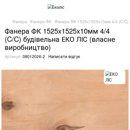
Фанера
Фанера ФК
Фанера ФК 1525x1525x10мм 4/4 (C/C) 
Фанера ФК 1525x1525x10мм 4/4
(C/C) будівельна ЕКО ЛІС (власне
виробництво)
Артикул:
08012026-2
Написати відгук