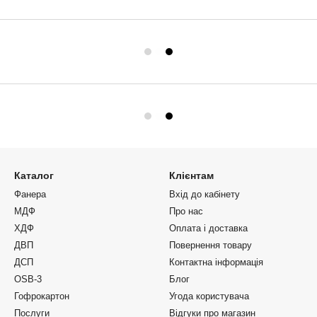
Каталог
Клієнтам
Фанера
Вхід до кабінету
МДФ
Про нас
ХДФ
Оплата і доставка
ДВП
Повернення товару
ДСП
Контактна інформація
OSB-3
Блог
Гофрокартон
Угода користувача
Послуги
Відгуки про магазин