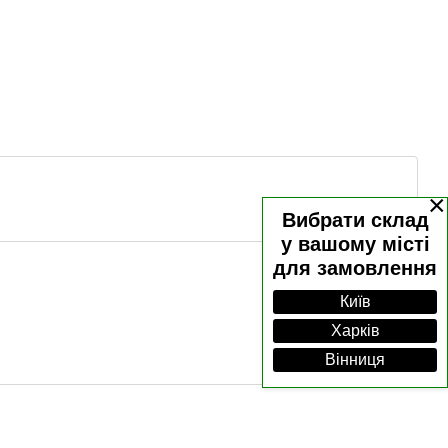
×
Вибрати склад
у вашому місті
для замовлення
Київ
Харків
Вінниця