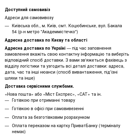
Доступний самовивіз
Адреси для самовивозу
Київська обл., м. Київ, смт. Коцюбинське, вул. Бакала
54 (р-н метро "Академмістечко")
Адресна доставка по Києву та області
Адресна доставка по Україні
— під час заповнення
замовлення вкажіть свою контактну інформацію та виберіть
відповідний спосіб доставки. З вами зв'яжеться фахівець з
відділу логістики та узгодить всі деталі доставки: адреса,
дата, час та інші нюанси (спосіб вивантаження, під'їзні
шляхи та інше)
Доставка сервісними службами.
«Нова пошта» або «Міст Експрес», «САТ» та ін.
Готівкою при отриманні товару
Готівкою в офісі при самовивезенні
Оплата за безготівковим розрахунком
Оплата переказом на картку ПриватБанку (терміналу
немає)