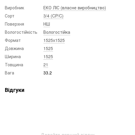
Виробник
ЕКО ЛІС (власне виробництво)
Сорт
3/4 (CP/C)
Поверхня
НШ
Вологостійкість
Вологостійка
Формат
1525x1525
Довжина
1525
Ширина
1525
Товщина
21
Вага
33.2
Відгуки
Додайте перший відгук