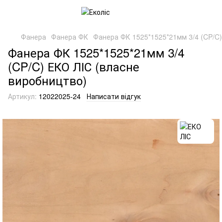
Фанера
Фанера ФК
Фанера ФК 1525*1525*21мм 3/4 (CP/C)
Фанера ФК 1525*1525*21мм 3/4
(CP/C) ЕКО ЛІС (власне
виробництво)
Артикул:
12022025-24
Написати відгук