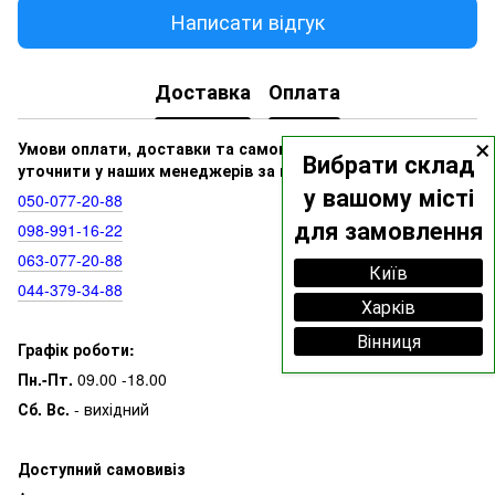
Написати відгук
Доставка
Оплата
×
Умови оплати, доставки та самовивозу ви можете
Вибрати склад
уточнити у наших менеджерів за номерами:
у вашому місті
050‑077‑20‑88
для замовлення
098‑991‑16‑22
063‑077‑20‑88
Київ
044‑379‑34‑88
Харків
Вінниця
Графік роботи:
Пн.-Пт.
09.00 -18.00
Сб. Вс.
- вихідний
Доступний самовивіз