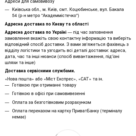
Адреси для самовивозу
Київська обл., м. Київ, смт. Коцюбинське, вул. Бакала
54 (р-н метро "Академмістечко")
Адресна доставка по Києву та області
Адресна доставка по Україні
— під час заповнення
замовлення вкажіть свою контактну інформацію та виберіть
відповідний спосіб доставки. З вами зв'яжеться фахівець з
відділу логістики та узгодить всі деталі доставки: адреса,
дата, час та інші нюанси (спосіб вивантаження, під'їзні
шляхи та інше)
Доставка сервісними службами.
«Нова пошта» або «Міст Експрес», «САТ» та ін.
Готівкою при отриманні товару
Готівкою в офісі при самовивезенні
Оплата за безготівковим розрахунком
Оплата переказом на картку ПриватБанку (терміналу
немає)