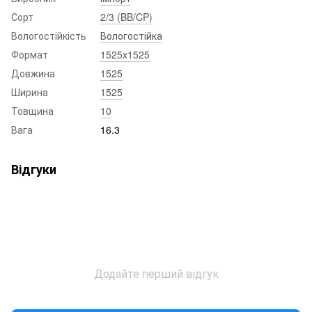
Сорт
2/3 (BB/CP)
Вологостійкість
Вологостійка
Формат
1525x1525
Довжина
1525
Ширина
1525
Товщина
10
Вага
16.3
Відгуки
Додайте перший відгук