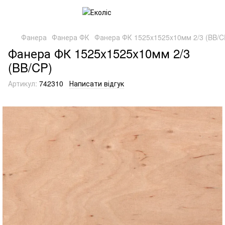
Фанера
Фанера ФК
Фанера ФК 1525x1525x10мм 2/3 (BB/C
Фанера ФК 1525x1525x10мм 2/3
(BB/CP)
Артикул:
742310
Написати відгук