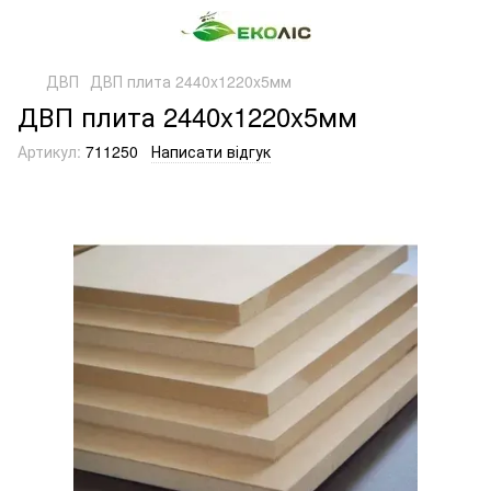
ДВП
ДВП плита 2440x1220x5мм
ДВП плита 2440x1220x5мм
Артикул:
711250
Написати відгук