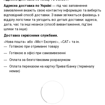
Адресна доставка по Україні
— під час заповнення
замовлення вкажіть свою контактну інформацію та виберіть
відповідний спосіб доставки. З вами зв'яжеться фахівець з
відділу логістики та узгодить всі деталі доставки: адреса,
дата, час та інші нюанси (спосіб вивантаження, під'їзні
шляхи та інше)
Доставка сервісними службами.
«Нова пошта» або «Міст Експрес», «САТ» та ін.
Готівкою при отриманні товару
Готівкою в офісі при самовивезенні
Оплата за безготівковим розрахунком
Оплата переказом на картку ПриватБанку (терміналу
немає)