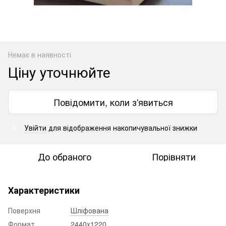
Немає в наявності
Ціну уточнюйте
Повідомити, коли з'явиться
Увійти
для відображення накопичувальної знижки
%
До обраного
Порівняти
Характеристики
Поверхня
Шліфована
Формат
2440x1220