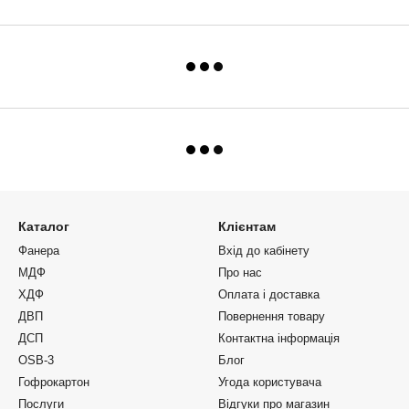
Каталог
Клієнтам
Фанера
Вхід до кабінету
МДФ
Про нас
ХДФ
Оплата і доставка
ДВП
Повернення товару
ДСП
Контактна інформація
OSB-3
Блог
Гофрокартон
Угода користувача
Послуги
Відгуки про магазин