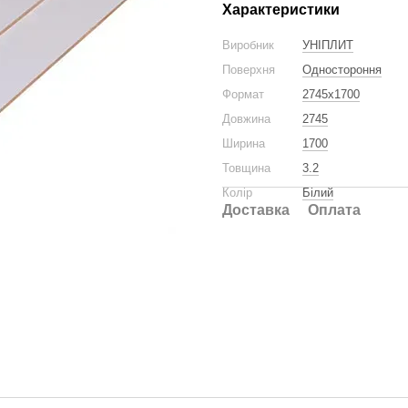
Характеристики
Виробник
УНІПЛИТ
Поверхня
Одностороння
Формат
2745x1700
Довжина
2745
Ширина
1700
Товщина
3.2
Колір
Білий
Доставка
Оплата