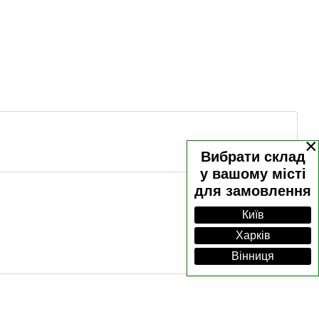
×
Вибрати склад
у вашому місті
для замовлення
Київ
Харків
Вінниця