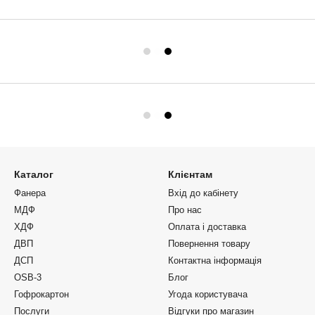
Каталог
Клієнтам
Фанера
Вхід до кабінету
МДФ
Про нас
ХДФ
Оплата і доставка
ДВП
Повернення товару
ДСП
Контактна інформація
OSB-3
Блог
Гофрокартон
Угода користувача
Послуги
Відгуки про магазин