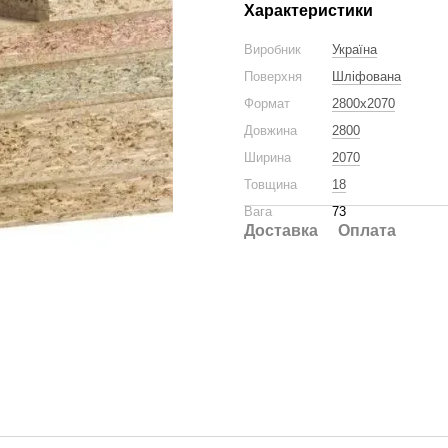
Характеристики
Виробник
Україна
Поверхня
Шліфована
Формат
2800x2070
Довжина
2800
Ширина
2070
Товщина
18
Вага
73
Доставка
Оплата