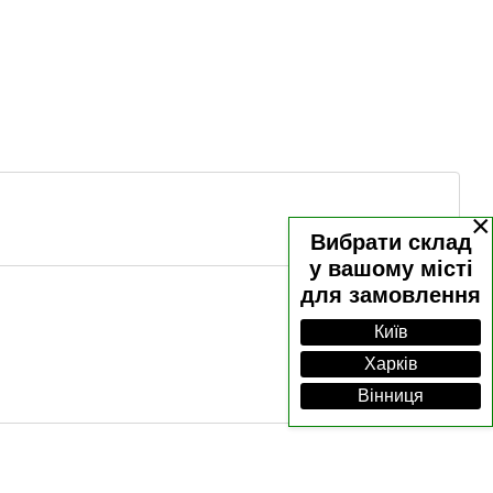
×
Вибрати склад
у вашому місті
для замовлення
Київ
Харків
Вінниця