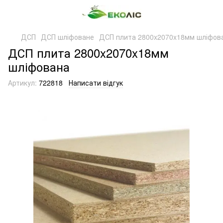
ДСП
ДСП шліфоване
ДСП плита 2800x2070x18мм шліфов
ДСП плита 2800x2070x18мм
шліфована
Артикул:
722818
Написати відгук