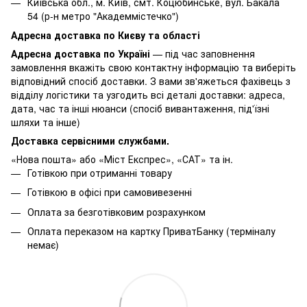
Київська обл., м. Київ, смт. Коцюбинське, вул. Бакала
54 (р-н метро "Академмістечко")
Адресна доставка по Києву та області
Адресна доставка по Україні
— під час заповнення
замовлення вкажіть свою контактну інформацію та виберіть
відповідний спосіб доставки. З вами зв'яжеться фахівець з
відділу логістики та узгодить всі деталі доставки: адреса,
дата, час та інші нюанси (спосіб вивантаження, під'їзні
шляхи та інше)
Доставка сервісними службами.
«Нова пошта» або «Міст Експрес», «САТ» та ін.
Готівкою при отриманні товару
Готівкою в офісі при самовивезенні
Оплата за безготівковим розрахунком
Оплата переказом на картку ПриватБанку (терміналу
немає)