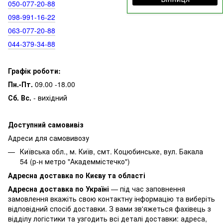
050‑077‑20‑88
098‑991‑16‑22
063‑077‑20‑88
044‑379‑34‑88
Графік роботи:
Пн.-Пт.
09.00 -18.00
Сб. Вс.
- вихідний
Доступний самовивіз
Адреси для самовивозу
Київська обл., м. Київ, смт. Коцюбинське, вул. Бакала
54 (р-н метро "Академмістечко")
Адресна доставка по Києву та області
Адресна доставка по Україні
— під час заповнення
замовлення вкажіть свою контактну інформацію та виберіть
відповідний спосіб доставки. З вами зв'яжеться фахівець з
відділу логістики та узгодить всі деталі доставки: адреса,