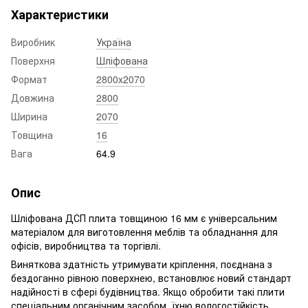
Характеристики
Виробник
Україна
Поверхня
Шліфована
Формат
2800x2070
Довжина
2800
Ширина
2070
Товщина
16
Вага
64.9
Опис
Шліфована ДСП плита товщиною 16 мм є універсальним
матеріалом для виготовлення меблів та обладнання для
офісів, виробництва та торгівлі.
Виняткова здатність утримувати кріплення, поєднана з
бездоганно рівною поверхнею, встановлює новий стандарт
надійності в сфері будівництва. Якщо обробити такі плити
спеціальним органічним засобом, їхню вологостійкість