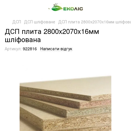
ДСП
ДСП шліфоване
ДСП плита 2800x2070x16мм шліфов
ДСП плита 2800x2070x16мм
шліфована
Артикул:
922816
Написати відгук